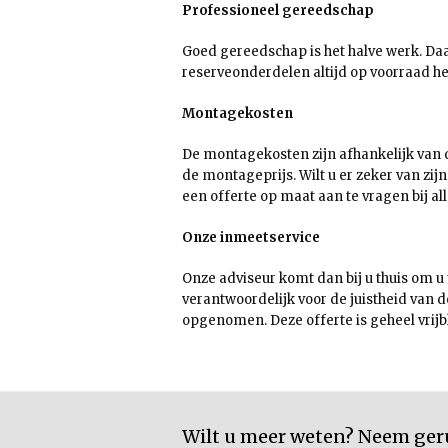
Professioneel gereedschap
Goed gereedschap is het halve werk. Da
reserveonderdelen altijd op voorraad h
Montagekosten
De montagekosten zijn afhankelijk van d
de montageprijs. Wilt u er zeker van zi
een offerte op maat aan te vragen bij all
Onze inmeetservice
Onze adviseur komt dan bij u thuis om u
verantwoordelijk voor de juistheid van
opgenomen. Deze offerte is geheel vrijbli
Wilt u meer weten? Neem geru