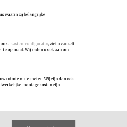
s waarin zij belangrijke
a onze
kasten-configurator
, ziet u vanzelf
erte op maat. Wij raden u ook aan om
uw ruimte op te meten. Wij zijn dan ook
adwerkelijke montagekosten zijn