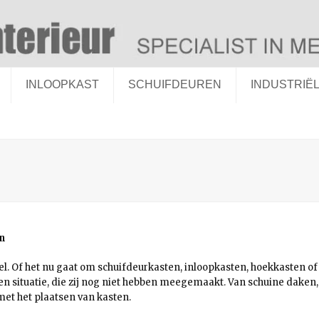
INLOOPKAST
SCHUIFDEUREN
INDUSTRIË
n
l. Of het nu gaat om schuifdeurkasten, inloopkasten, hoekkasten of
een situatie, die zij nog niet hebben meegemaakt. Van schuine daken
met het plaatsen van kasten.