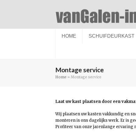
HOME
SCHUIFDEURKAST
Montage service
Home
»
Montage service
Laat uw kast plaatsen door een vakma
Wij plaatsen uw kasten vakkundig en sne
monteren is ons dagelijks werk. Er is g
Profiteer van onze jarenlange ervaring 