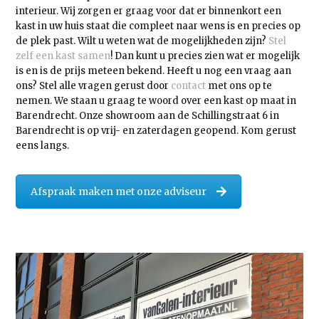
interieur. Wij zorgen er graag voor dat er binnenkort een
kast in uw huis staat die compleet naar wens is en precies op
de plek past. Wilt u weten wat de mogelijkheden zijn?
Stel
zelf een kast samen
! Dan kunt u precies zien wat er mogelijk
is en is de prijs meteen bekend. Heeft u nog een vraag aan
ons? Stel alle vragen gerust door
contact
met ons op te
nemen. We staan u graag te woord over een kast op maat in
Barendrecht. Onze showroom aan de Schillingstraat 6 in
Barendrecht is op vrij- en zaterdagen geopend. Kom gerust
eens langs.
Afspraak maken met onze adviseur