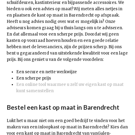
schuifdeuren, kastinterieur en bijpassende accessoires. We
bieden u ook een advies op maat! Wij meten alles netjes in
en plaatsen de kast op maat in Barendrecht op afspraak.
Heeft u nog advies nodig over wat er mogelijk is? Onze
adviseurs komen graag bij u thuis langs om u te adviseren.
En dat allemaal voor een scherpe prijs. Doordat wij geen
kasten op voorraad hoeven houden en een goede relatie
hebben met de leveranciers, zijn de prijzen scherp. Bij ons
bent u gegarandeerd van uitstekende kwaliteit voor een lage
prijs. Bij ons geniet u van de volgende voordelen:
Een secure en nette werkwijze
Een scherpe prijs
Een online tool waarmee u zelf uw eigen kast op maat
kunt samenstellen
Bestel een kast op maat in Barendrecht
Lukt het u maar niet om een goed bedrijf te vinden voor het
maken van een inloopkast op maat in Barendrecht? Kies dan
voor een kast op maat in Barendrecht van vanGalen-