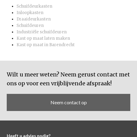
Schuifdeurkasten
Inloopkasten
Draaideurkasten
Schuifdeuren
Industriële schuifdeuren
Kast op maat laten maken
Kast op maat in Barendrecht
Wilt u meer weten? Neem gerust contact met
ons op voor een vrijblijvende afspraak!
Neem contact op
Heeft u advies nodig?