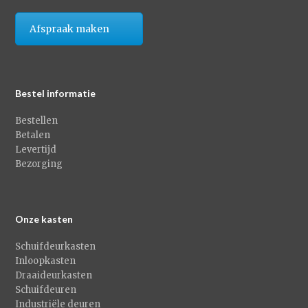
Afspraak maken
Bestel informatie
Bestellen
Betalen
Levertijd
Bezorging
Onze kasten
Schuifdeurkasten
Inloopkasten
Draaideurkasten
Schuifdeuren
Industriële deuren